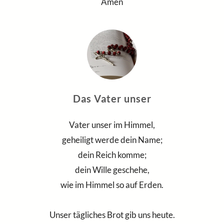
Amen
Das Vater unser
Vater unser im Himmel,
geheiligt werde dein Name;
dein Reich komme;
dein Wille geschehe,
wie im Himmel so auf Erden.
Unser tägliches Brot gib uns heute.