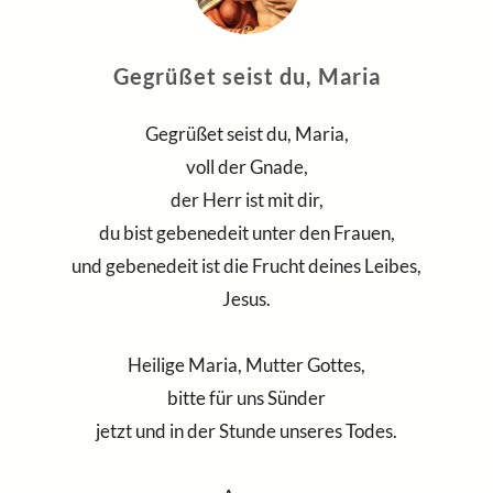
Gegrüßet seist du, Maria
Gegrüßet seist du, Maria,
voll der Gnade,
der Herr ist mit dir,
du bist gebenedeit unter den Frauen,
und gebenedeit ist die Frucht deines Leibes,
Jesus.
Heilige Maria, Mutter Gottes,
bitte für uns Sünder
jetzt und in der Stunde unseres Todes.