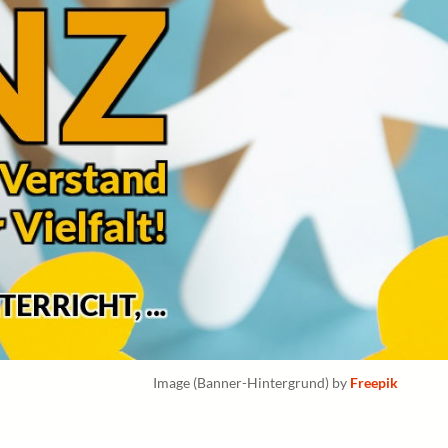
Image (Banner-Hintergrund) by
Freepik