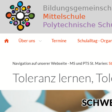
Über uns
Termine
Schulalltag - Orga
Navigation auf unserer Webseite - MS und PTS St. Marien:
S
Toleranz lernen, To