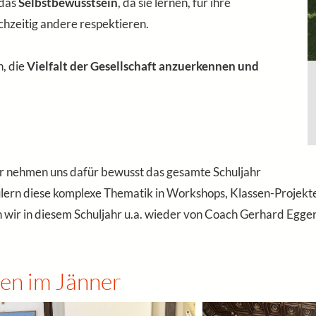
 das
Selbstbewusstsein
, da sie lernen, für ihre
hzeitig andere respektieren.
, die
Vielfalt der Gesellschaft anzuerkennen und
 nehmen uns dafür bewusst das gesamte Schuljahr
ülern diese komplexe Thematik in Workshops, Klassen-Projekte
wir in diesem Schuljahr u.a. wieder von Coach Gerhard Egger 
gen im Jänner