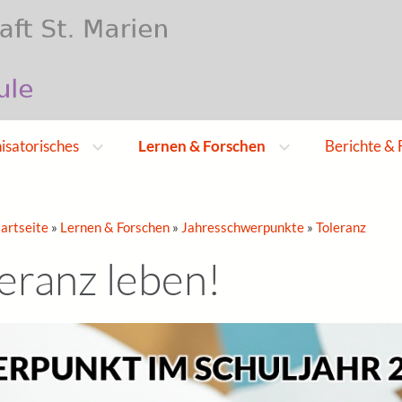
nisatorisches
Lernen & Forschen
Berichte & 
tartseite
»
Lernen & Forschen
»
Jahresschwerpunkte
»
Toleranz
leranz leben!