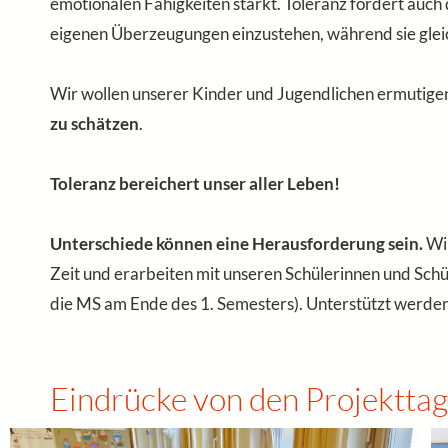
emotionalen Fähigkeiten stärkt. Toleranz fördert auch
eigenen Überzeugungen einzustehen, während sie gleic
Wir wollen unserer Kinder und Jugendlichen ermutigen
zu schätzen
.
Toleranz bereichert unser aller Leben!
Unterschiede können eine Herausforderung sein.
Wir
Zeit und erarbeiten mit unseren Schülerinnen und Sch
die MS am Ende des 1. Semesters). Unterstützt werden 
Eindrücke von den Projektta