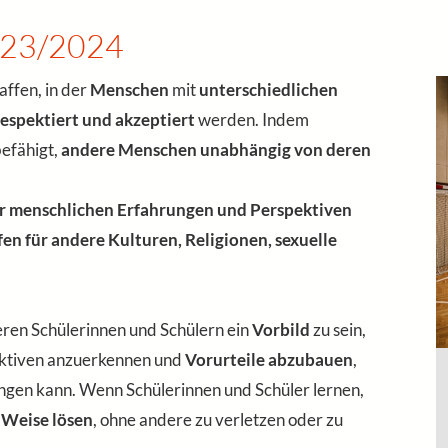
2023/2024
affen, in der
Menschen
mit
unterschiedlichen
spektiert und akzeptiert
werden. Indem
befähigt,
andere Menschen unabhängig von deren
er menschlichen Erfahrungen und Perspektiven
fen für andere Kulturen, Religionen, sexuelle
seren Schülerinnen und Schülern ein
Vorbild
zu sein,
ktiven anzuerkennen und
Vorurteile abzubauen
,
ngen kann. Wenn Schülerinnen und Schüler lernen,
e Weise lösen
, ohne andere zu verletzen oder zu