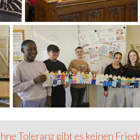
hne Toleranz gibt es keinen Fried