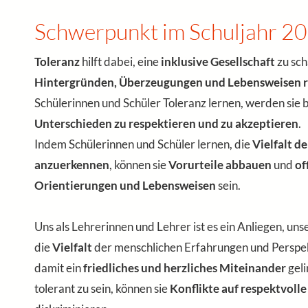
Schwerpunkt im Schuljahr 
Toleranz
hilft dabei, eine
inklusive Gesellschaft
zu sch
Hintergründen, Überzeugungen und Lebensweisen re
Schülerinnen und Schüler Toleranz lernen, werden sie 
Unterschieden zu respektieren und zu akzeptieren
.
Indem Schülerinnen und Schüler lernen, die
Vielfalt d
anzuerkennen
, können sie
Vorurteile abbauen
und
of
Orientierungen und Lebensweisen
sein.
Uns als Lehrerinnen und Lehrer ist es ein Anliegen, un
die
Vielfalt
der menschlichen Erfahrungen und Perspe
damit ein
friedliches und herzliches Miteinander
geli
tolerant zu sein, können sie
Konflikte auf respektvoll