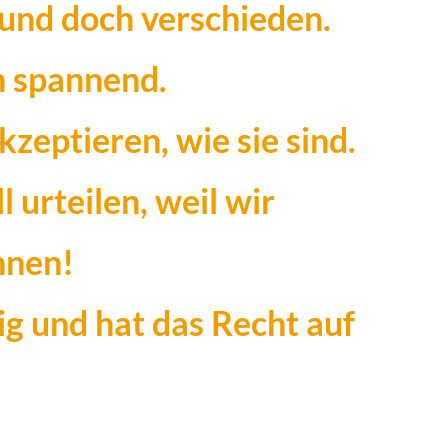
 und doch verschieden.
n spannend.
zeptieren, wie sie sind.
 urteilen, weil wir
nnen!
ig und hat das Recht auf