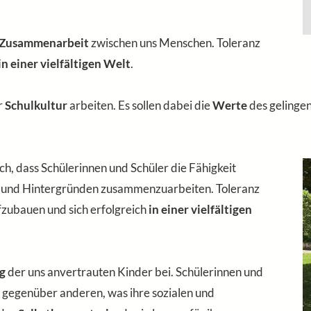
e Zusammenarbeit
zwischen uns Menschen. Toleranz
 einer vielfältigen Welt
.
r
Schulkultur
arbeiten. Es sollen dabei die
Werte
des gelinge
ich, dass Schülerinnen und Schüler die Fähigkeit
n und Hintergründen zusammenzuarbeiten. Toleranz
zubauen und sich erfolgreich
in einer vielfältigen
g
der uns anvertrauten Kinder bei. Schülerinnen und
gegenüber anderen, was ihre sozialen und