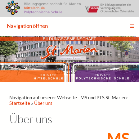
Navigation öffnen
Navigation auf unserer Webseite - MS und PTS St. Marien:
Startseite
»
Über uns
Über uns
MS