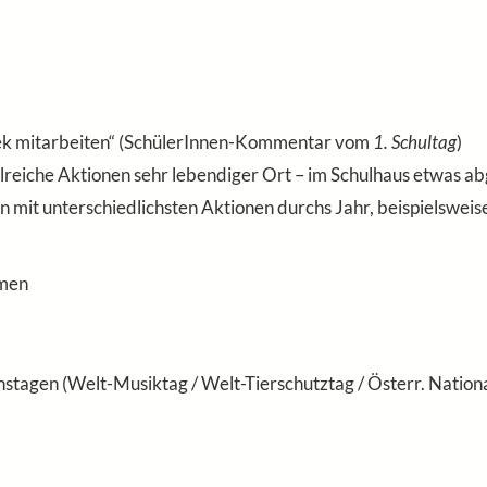
othek mitarbeiten“ (SchülerInnen-Kommentar vom
1. Schultag
)
ahlreiche Aktionen sehr lebendiger Ort – im Schulhaus etwas a
en mit unterschiedlichsten Aktionen durchs Jahr, beispielsweis
emen
tagen (Welt-Musiktag / Welt-Tierschutztag / Österr. Nationalfe