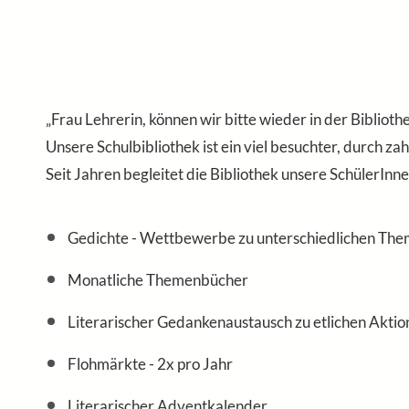
„Frau Lehrerin, können wir bitte wieder in der Bibli
Unsere Schulbibliothek ist ein viel besuchter, durch z
Seit Jahren begleitet die Bibliothek unsere SchülerInn
Gedichte - Wettbewerbe zu unterschiedlichen Th
Monatliche Themenbücher
Literarischer Gedankenaustausch zu etlichen Aktions
Flohmärkte - 2x pro Jahr
Literarischer Adventkalender