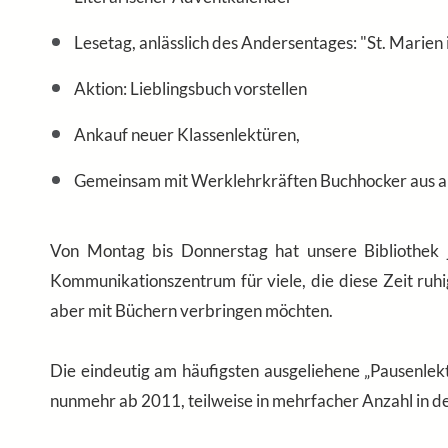
Lesetag, anlässlich des Andersentages: "St. Marien
Aktion: Lieblingsbuch vorstellen
Ankauf neuer Klassenlektüren,
Gemeinsam mit Werklehrkräften Buchhocker aus al
Von Montag bis Donnerstag hat unsere Bibliothek 
Kommunikationszentrum für viele, die diese Zeit ruhi
aber mit Büchern verbringen möchten.
Die eindeutig am häufigsten ausgeliehene „Pausenlek
nunmehr ab 2011, teilweise in mehrfacher Anzahl in de