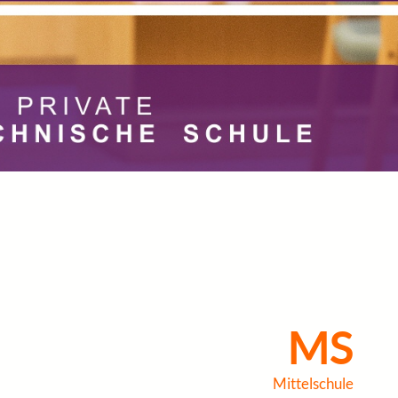
MS
Mittelschule