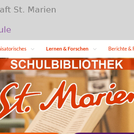
nisatorisches
Lernen & Forschen
Berichte & 