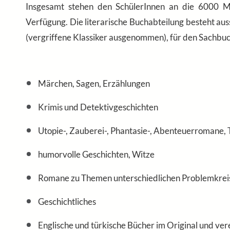
Insgesamt stehen den SchülerInnen an die 6000 M
Verfügung. Die literarische Buchabteilung besteht au
(vergriffene Klassiker ausgenommen), für den Sachbuchb
Märchen, Sagen, Erzählungen
Krimis und Detektivgeschichten
Utopie-, Zauberei-, Phantasie-, Abenteuerromane,
humorvolle Geschichten, Witze
Romane zu Themen unterschiedlichen Problemkreise
Geschichtliches
Englische und türkische Bücher im Original und ver