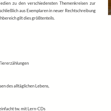
edien zu den verschiedensten Themenkreisen zur
sschließlich aus Exemplaren in neuer Rechtschreibung
ereich gilt dies größtenteils.
 Tiererzählungen
n des alltäglichen Lebens,
einfacht tw. mit Lern-CDs