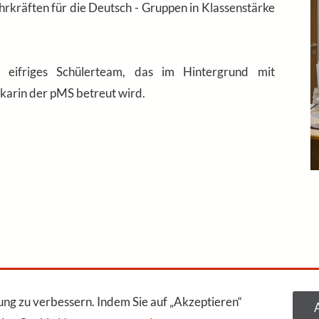
ehrkräften für die Deutsch - Gruppen in Klassenstärke
, eifriges Schülerteam, das im Hintergrund mit
karin der pMS betreut wird.
Impressum
Datenschutz
Sitemap
Cookies
g zu verbessern. Indem Sie auf „Akzeptieren“