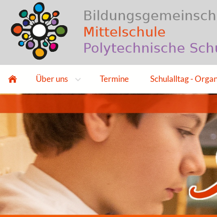
Über uns
Termine
Schulalltag - Orga