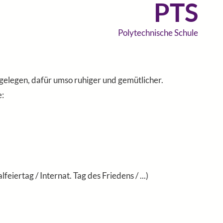
PTS
Polytechnische Schule
bgelegen, dafür umso ruhiger und gemütlicher.
e:
iertag / Internat. Tag des Friedens / ...)